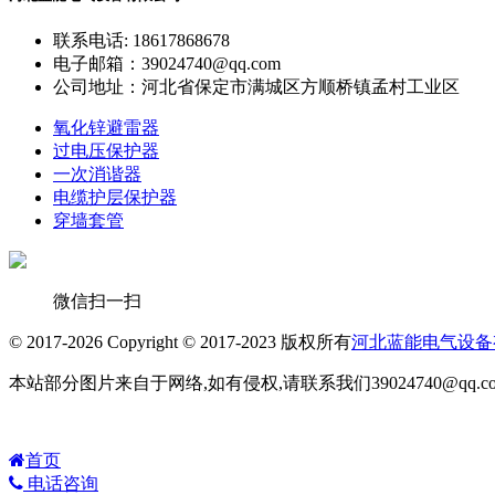
联系电话: 18617868678
电子邮箱：39024740@qq.com
公司地址：河北省保定市满城区方顺桥镇孟村工业区
氧化锌避雷器
过电压保护器
一次消谐器
电缆护层保护器
穿墙套管
微信扫一扫
© 2017-2026 Copyright © 2017-2023 版权所有
河北蓝能电气设备
本站部分图片来自于网络,如有侵权,请联系我们39024740@qq.
首页
电话咨询