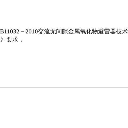
B11032
－
2010
交流无间隙金属氧化物避雷器技术
器》要求，