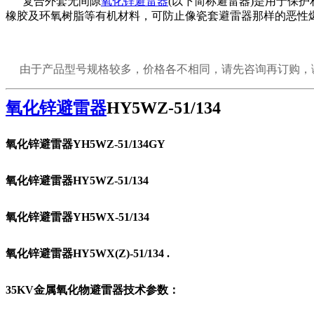
复合外套无间隙
氧化锌避雷器
(以下简称避雷器)是用于保
橡胶及环氧树脂等有机材料，可防止像瓷套避雷器那样的恶性
由于产品型号规格较多，价格各不相同，请先咨询再订购，谢
氧化锌避雷器
HY5WZ-51/134
氧化锌避雷器
YH5WZ-51/134GY
氧化锌避雷器
HY5WZ-51/134
氧化锌避雷器
YH5WX-51/134
氧化锌避雷器
HY5WX(Z)-51/134 .
35KV金属氧化物避雷器技术参数
：