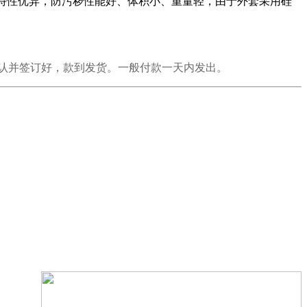
其特性优异，防污秽性能好、体积小、重量轻，由于外套采用硅
认并签订好，款到发货。一般付款一天内发出。