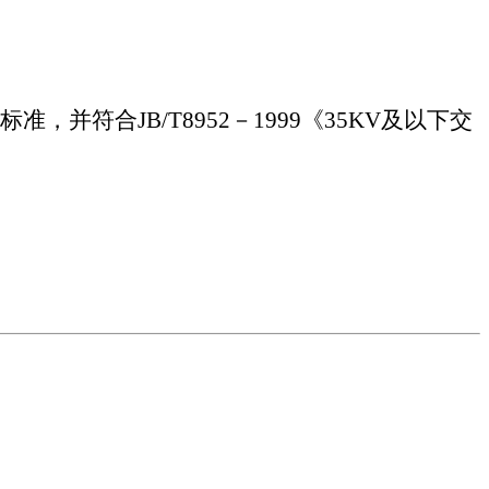
标准，并符合
JB/T8952
－
1999
《
35KV
及以下交