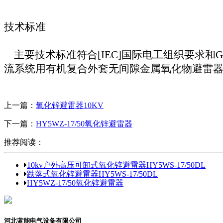
技术标准
主要技术标准符合
[IEC]
国际电工组织要求和
G
流系统用有机复合外套无间隙金属氧化物避雷
上一篇：
氧化锌避雷器10KV
下一篇：
HY5WZ-17/50氧化锌避雷器
推荐阅读：
10kv户外高压可卸式氧化锌避雷器HY5WS-17/50DL
跌落式氧化锌避雷器HY5WS-17/50DL
HY5WZ-17/50氧化锌避雷器
河北蓝能电气设备有限公司