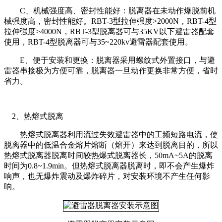
C、机械强度高、密封性能好：脱离器在未动作爆脱前机
械强度高，密封性能好。RBT-3型拉伸强度>2000N，RBT-4型
拉伸强度>4000N，RBT-3型脱离器可与35KV以下避雷器配套
使用，RBT-4型脱离器可与35~220kv避雷器配套使用。
E、便于安装和更换：脱离器采用螺纹式外置接口，与避
雷器串接极为方便可靠，脱离器一旦动作更换非常方便，省时
省力。
2、热熔式脱离
热熔式脱离器利用流过失效避雷器中的工频短路电流，使
脱离器中的低温合金熔片熔断（熔开）来达到脱离目的，所以
热熔式脱离器脱离时间较热爆式脱离器长，50mA~5A的脱离
时间为0.8~1.9min。但热熔式脱离器脱离时，即不会产生爆炸
响声，也无爆炸震动及爆炸碎片，对安装环境不产生任何影
响。