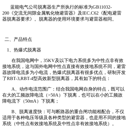
蓝能电气公司脱离器生产所执行的标准为GB11032-
200《交流无间隙金属氧化物避雷器》及IEC.C62《配电避雷
器脱离器要求》。脱离器的使用环境要求与避雷器相同。
二、产品特点
1、热爆式脱离器
在我国电网中，35KV及以下电力系统多为中性点非有效
接地系统，这与国外电网中性点直接有效接地系统不同，避雷
器故障电流多为小电流，热爆式脱离器有很多优点，研制开发
了RBT-3,RBT-4型高效新型脱离器，其有如下的特点：
A、动作电流范围广：结合我国电网自身的特点，既可以
在大的工频故障电流（>50A）下脱离，也可以在小的工频故
障电流下（50mA）下脱离；
B、脱离速度快：可与断路器的重合闸功能相配合，不仅
适用于各种电压等级及各种类型的避雷器，也是用不同的接地
系统（中性点有效接地系统及中性点非有效接地系统）。