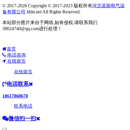
© 2017-2026 Copyright © 2017-2023 版权所有
河北蓝能电气设
备有限公司
hbln.net All Rights Reserved.
本站部分图片来自于网络,如有侵权,请联系我们
39024740@qq.com进行处理！
首页
电话咨询
在线留言
在线留言
电话联系
18617868678
联系电话
微信扫一扫