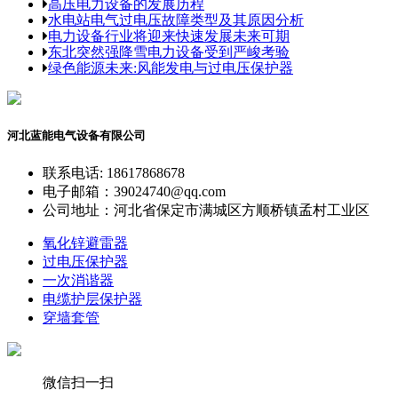
高压电力设备的发展历程
水电站电气过电压故障类型及其原因分析
电力设备行业将迎来快速发展未来可期
东北突然强降雪电力设备受到严峻考验
绿色能源未来:风能发电与过电压保护器
河北蓝能电气设备有限公司
联系电话: 18617868678
电子邮箱：39024740@qq.com
公司地址：河北省保定市满城区方顺桥镇孟村工业区
氧化锌避雷器
过电压保护器
一次消谐器
电缆护层保护器
穿墙套管
微信扫一扫