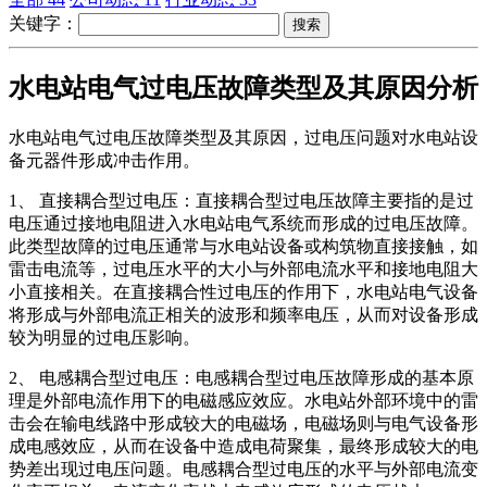
关键字：
搜索
水电站电气过电压故障类型及其原因分析
水电站电气过电压故障类型及其原因，过电压问题对水电站设
备元器件形成冲击作用。
1、 直接耦合型过电压：直接耦合型过电压故障主要指的是过
电压通过接地电阻进入水电站电气系统而形成的过电压故障。
此类型故障的过电压通常与水电站设备或构筑物直接接触，如
雷击电流等，过电压水平的大小与外部电流水平和接地电阻大
小直接相关。在直接耦合性过电压的作用下，水电站电气设备
将形成与外部电流正相关的波形和频率电压，从而对设备形成
较为明显的过电压影响。
2、 电感耦合型过电压：电感耦合型过电压故障形成的基本原
理是外部电流作用下的电磁感应效应。水电站外部环境中的雷
击会在输电线路中形成较大的电磁场，电磁场则与电气设备形
成电感效应，从而在设备中造成电荷聚集，最终形成较大的电
势差出现过电压问题。电感耦合型过电压的水平与外部电流变