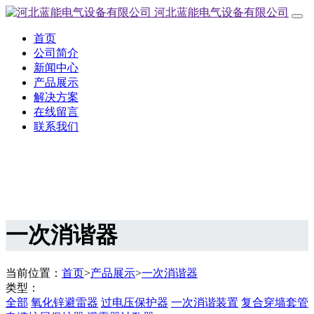
河北蓝能电气设备有限公司
首页
公司简介
新闻中心
产品展示
解决方案
在线留言
联系我们
一次消谐器
当前位置：
首页
>
产品展示
>
一次消谐器
类型：
全部
氧化锌避雷器
过电压保护器
一次消谐装置
复合穿墙套管