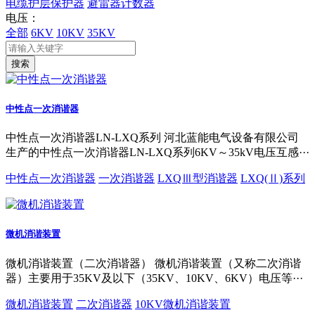
电缆护层保护器
避雷器计数器
电压：
全部
6KV
10KV
35KV
搜索
中性点一次消谐器
中性点一次消谐器LN-LXQ系列 河北蓝能电气设备有限公司
生产的中性点一次消谐器LN-LXQ系列6KV～35kV电压互感···
中性点一次消谐器
一次消谐器
LXQⅢ型消谐器
LXQ(Ⅱ)系列
微机消谐装置
微机消谐装置（二次消谐器） 微机消谐装置（又称二次消谐
器）主要用于35KV及以下（35KV、10KV、6KV）电压等···
微机消谐装置
二次消谐器
10KV微机消谐装置